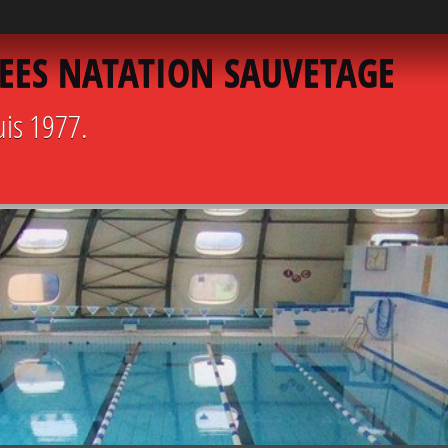
EES NATATION SAUVETAGE
uis 1977.