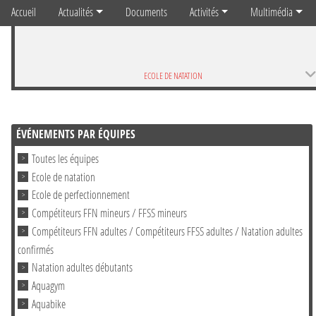
Accueil
Actualités
Documents
Activités
Multimédia
ECOLE DE NATATION
ÉVÉNEMENTS PAR ÉQUIPES
Toutes les équipes
Ecole de natation
Ecole de perfectionnement
Compétiteurs FFN mineurs / FFSS mineurs
Compétiteurs FFN adultes / Compétiteurs FFSS adultes / Natation adultes
confirmés
Natation adultes débutants
Aquagym
Aquabike