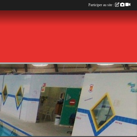
Participer au site :