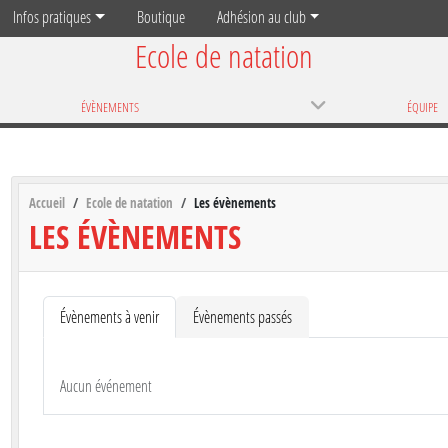
Infos pratiques
Boutique
Adhésion au club
Ecole de natation
ÉVÈNEMENTS
ÉQUIPE
Accueil
Ecole de natation
Les évènements
LES ÉVÈNEMENTS
Évènements à venir
Évènements passés
Aucun événement