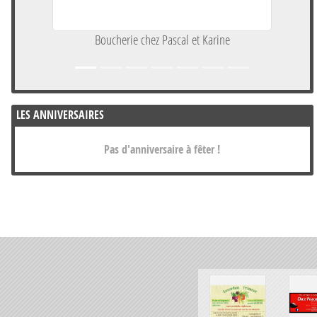
Boucherie chez Pascal et Karine
LES ANNIVERSAIRES
Pas d'anniversaire à fêter !