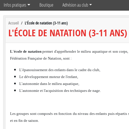
Infos pratiques
Boutique
Adhésion au club
Accueil
L'École de natation (3-11 ans)
L'ÉCOLE DE NATATION (3-11 ANS)
L'école de natation
permet d'appréhender le milieu aquatique et son corps, d
Fédération Française de Natation, sont :
L’épanouissement des enfants dans le cadre du club,
Le développement moteur de l'enfant,
L’autonomie dans le milieu aquatique,
L’autonomie et l'acquisition des techniques de nage.
Les groupes sont composés en fonction du niveau des enfants puis répartis s
et en fin de saison.