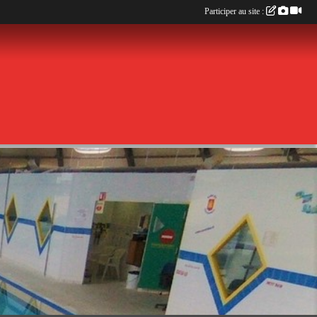
Participer au site :