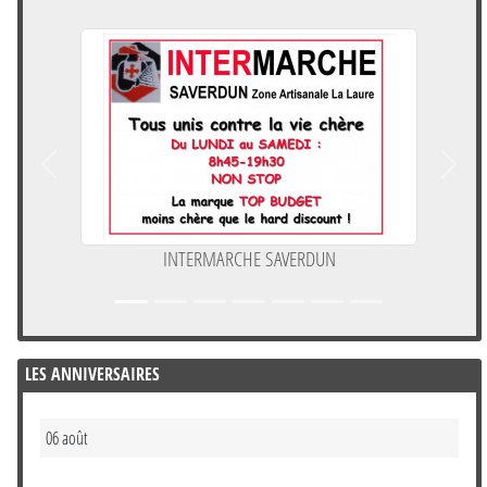
Précedent
Suivan
INTERMARCHE SAVERDUN
LES ANNIVERSAIRES
06 août