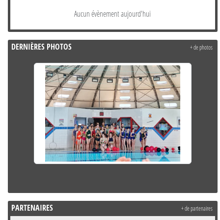
Aucun évènement aujourd'hui
DERNIÈRES PHOTOS
+ de photos
PARTENAIRES
+ de partenaires