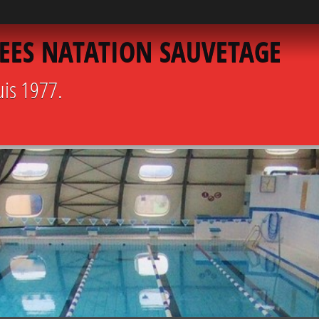
EES NATATION SAUVETAGE
uis 1977.