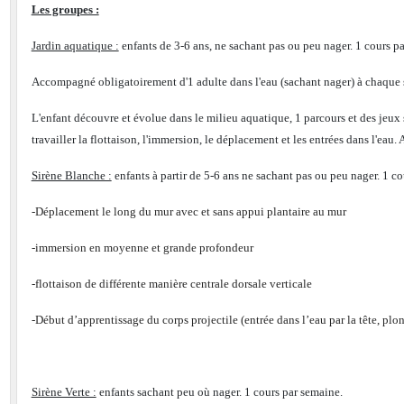
Les groupes :
Jardin aquatique :
enfants de 3-6 ans, ne sachant pas ou peu nager. 1 cours p
Accompagné obligatoirement d'1 adulte dans l'eau (sachant nager) à chaque 
L'enfant découvre et évolue dans le milieu aquatique, 1 parcours et des jeux s
travailler la flottaison, l'immersion, le déplacement et les entrées dans l'ea
Sirène Blanche :
enfants à partir de 5-6 ans ne sachant pas ou peu nager. 1 co
-Déplacement le long du mur avec et sans appui plantaire au mur
-immersion en moyenne et grande profondeur
-flottaison de différente manière centrale dorsale verticale
-Début d’apprentissage du corps projectile (entrée dans l’eau par la tête, pl
Sirène Verte :
enfants sachant peu où nager. 1 cours par semaine.