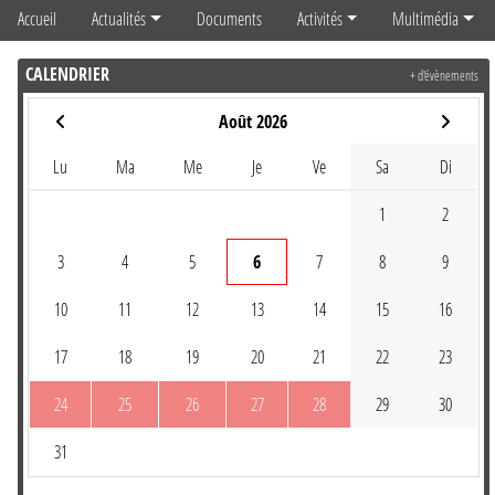
Accueil
Actualités
Documents
Activités
Multimédia
CALENDRIER
+ d'évènements
Août 2026
Lu
Ma
Me
Je
Ve
Sa
Di
1
2
3
4
5
6
7
8
9
10
11
12
13
14
15
16
17
18
19
20
21
22
23
24
25
26
27
28
29
30
31