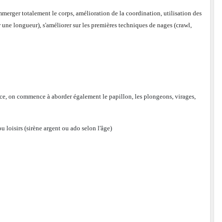
mmerger totalement le corps, amélioration de la coordination, utilisation des
une longueur), s'améliorer sur les premières techniques de nages (crawl,
nce, on commence à aborder également le papillon, les plongeons, virages,
ou loisirs (sirène argent ou ado selon l'âge)