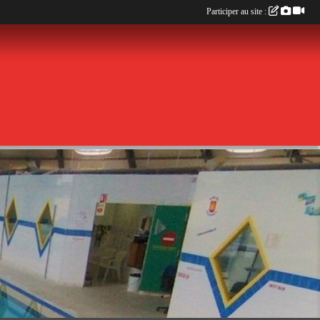
Participer au site :