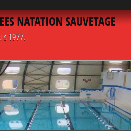
EES NATATION SAUVETAGE
uis 1977.