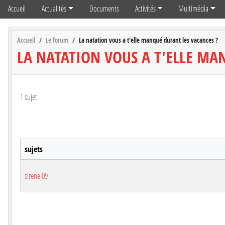
Accueil
Actualités
Documents
Activités
Multimédia
Accueil
Le forum
La natation vous a t'elle manqué durant les vacances ?
LA NATATION VOUS A T'ELLE MA
1 sujet
sujets
sirene 09