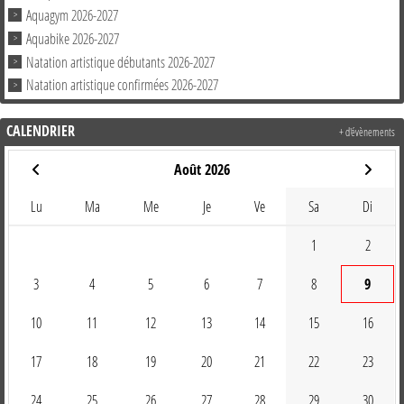
Aquagym 2026-2027
Aquabike 2026-2027
Natation artistique débutants 2026-2027
Natation artistique confirmées 2026-2027
CALENDRIER
+ d'évènements
Août 2026
Lu
Ma
Me
Je
Ve
Sa
Di
1
2
3
4
5
6
7
8
9
10
11
12
13
14
15
16
17
18
19
20
21
22
23
24
25
26
27
28
29
30