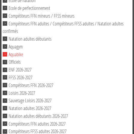
Ecole de natation
Ecole de perfectionnement
Compétiteurs FFN mineurs / FFSS mineurs
Compétiteurs FFN adultes / Compétiteurs FFSS adultes / Natation adultes
confirmés
Natation adultes débutants
Aquagym
Aquabike
Officiels
ENF 2026-2027
FFSS 2026-2027
Compétiteurs FFN 2026-2027
Loisirs 2026-2027
Sauvetage Loisirs 2026-2027
Natation adultes 2026-2027
Natation adultes débutants 2026-2027
Compétiteurs FFN adultes 2026-2027
Compétiteurs FFSS adultes 2026-2027