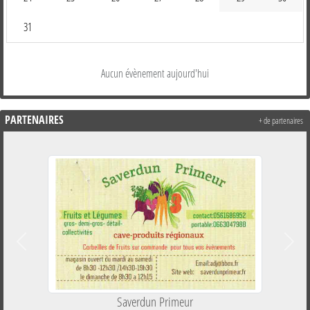
31
Aucun évènement aujourd'hui
PARTENAIRES
+ de partenaires
Précedent
Suiva
Saverdun Primeur