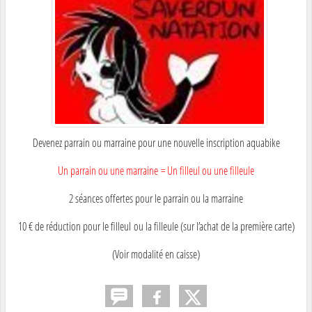
Devenez parrain ou marraine pour une nouvelle inscription aquabike
Un parrain ou une marraine = Un filleul ou une filleule
2 séances offertes pour le parrain ou la marraine
10 € de réduction pour le filleul ou la filleule (sur l’achat de la première carte)
(Voir modalité en caisse)