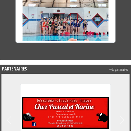
PARTENAIRES
+ de partenaires
Précedent
Suiva