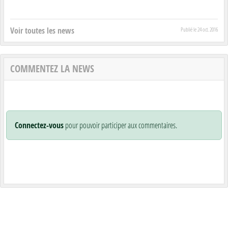
Voir toutes les news
Publié le
24 oct. 2016
COMMENTEZ LA NEWS
Connectez-vous
pour pouvoir participer aux commentaires.