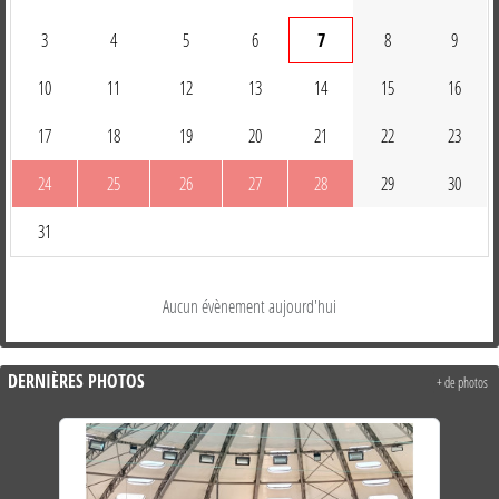
3
4
5
6
7
8
9
10
11
12
13
14
15
16
17
18
19
20
21
22
23
24
25
26
27
28
29
30
31
Aucun évènement aujourd'hui
DERNIÈRES PHOTOS
+ de photos