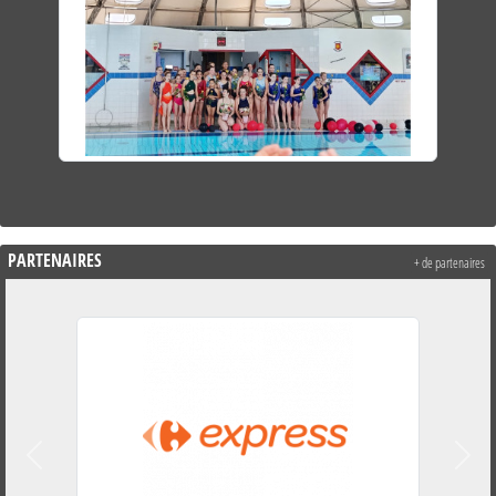
PARTENAIRES
+ de partenaires
Précedent
Suiva