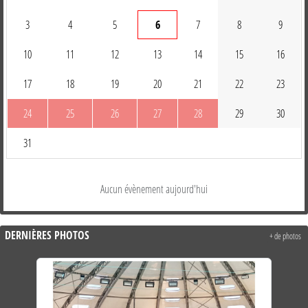
3
4
5
6
7
8
9
10
11
12
13
14
15
16
17
18
19
20
21
22
23
24
25
26
27
28
29
30
31
Aucun évènement aujourd'hui
DERNIÈRES PHOTOS
+ de photos