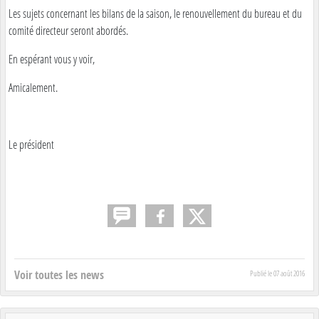
Les sujets concernant les bilans de la saison, le renouvellement du bureau et du
comité directeur seront abordés.
En espérant vous y voir,
Amicalement.
Le président
Voir toutes les news
Publié le
07 août 2016