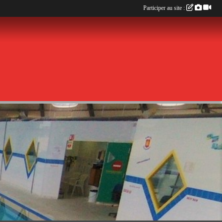
Participer au site :