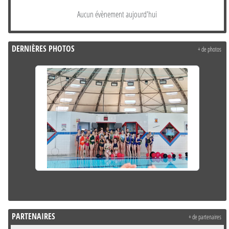
Aucun évènement aujourd'hui
DERNIÈRES PHOTOS
+ de photos
PARTENAIRES
+ de partenaires