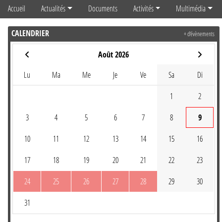
Accueil
Actualités
Documents
Activités
Multimédia
CALENDRIER
+ d'évènements
Août 2026
Lu
Ma
Me
Je
Ve
Sa
Di
1
2
3
4
5
6
7
8
9
10
11
12
13
14
15
16
17
18
19
20
21
22
23
24
25
26
27
28
29
30
31