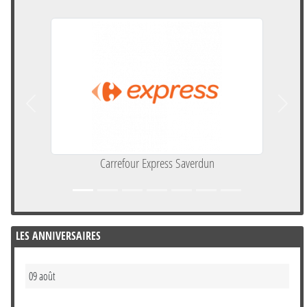
Précedent
Suivan
Carrefour Express Saverdun
LES ANNIVERSAIRES
09 août