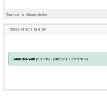
Voir tous les albums photos
COMMENTEZ L'ALBUM
Connectez-vous
pour pouvoir participer aux commentaires.