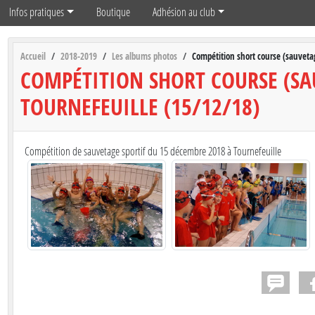
Infos pratiques
Boutique
Adhésion au club
Accueil
2018-2019
Les albums photos
Compétition short course (sauvetag
COMPÉTITION SHORT COURSE (SA
TOURNEFEUILLE (15/12/18)
Compétition de sauvetage sportif du 15 décembre 2018 à Tournefeuille