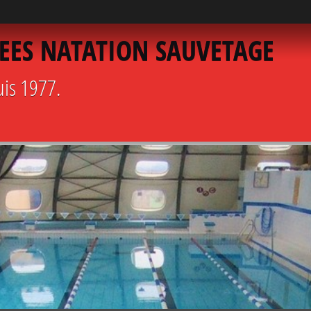
EES NATATION SAUVETAGE
uis 1977.