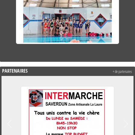
PARTENAIRES
+ de partenaires
Précedent
Suiva