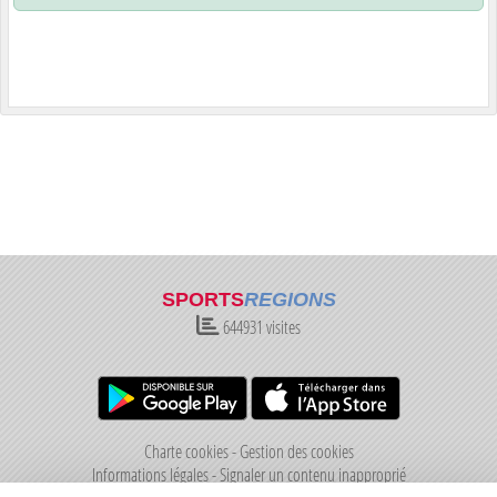
SPORTS
REGIONS
644931
visites
Charte cookies
Gestion des cookies
Informations légales
Signaler un contenu inapproprié