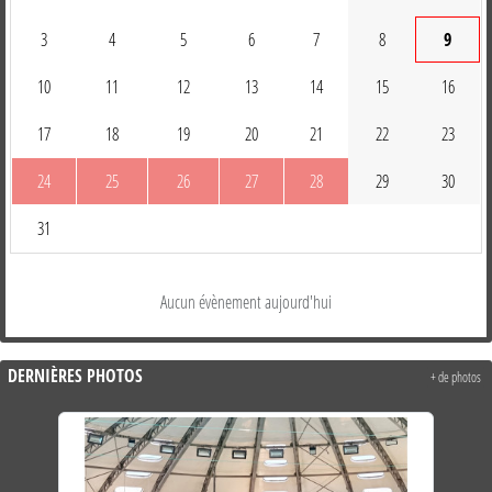
3
4
5
6
7
8
9
10
11
12
13
14
15
16
17
18
19
20
21
22
23
24
25
26
27
28
29
30
31
Aucun évènement aujourd'hui
DERNIÈRES PHOTOS
+ de photos