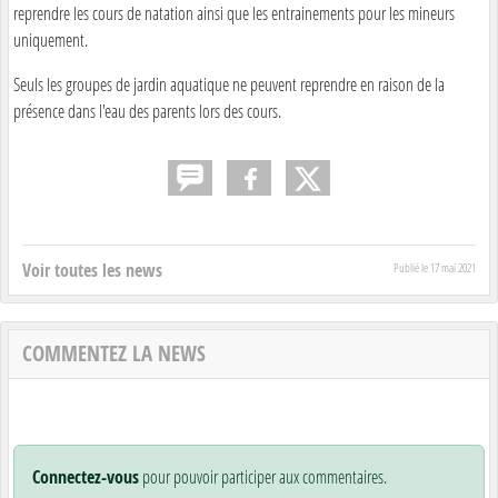
reprendre les cours de natation ainsi que les entrainements pour les mineurs
uniquement.
Seuls les groupes de jardin aquatique ne peuvent reprendre en raison de la
présence dans l'eau des parents lors des cours.
Voir toutes les news
Publié le
17 mai 2021
COMMENTEZ LA NEWS
Connectez-vous
pour pouvoir participer aux commentaires.