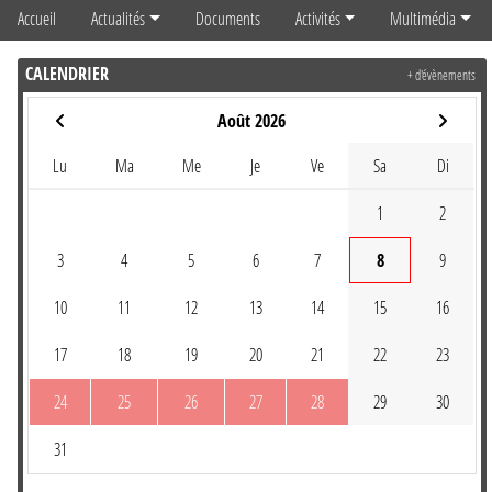
Accueil
Actualités
Documents
Activités
Multimédia
CALENDRIER
+ d'évènements
Août 2026
Lu
Ma
Me
Je
Ve
Sa
Di
1
2
3
4
5
6
7
8
9
10
11
12
13
14
15
16
17
18
19
20
21
22
23
24
25
26
27
28
29
30
31