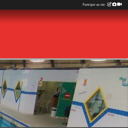
Participer au site :