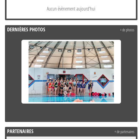
Aucun évènement aujourd'hui
DERNIÈRES PHOTOS
+ de photos
PARTENAIRES
+ de partenaires