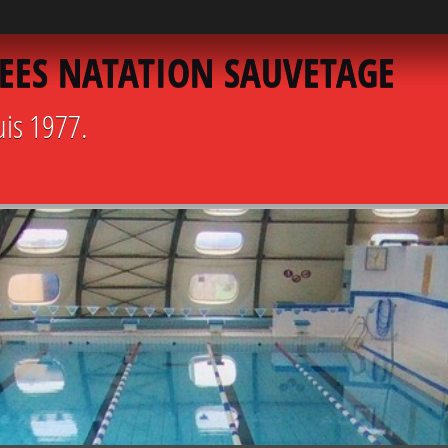
EES NATATION SAUVETAGE
uis 1977.