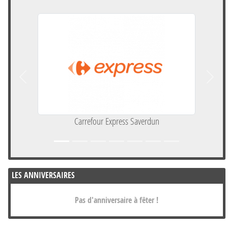
Précedent
Suivan
Carrefour Express Saverdun
LES ANNIVERSAIRES
Pas d'anniversaire à fêter !