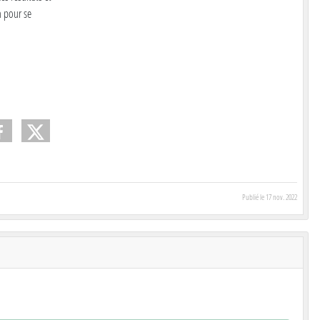
n pour se
Publié le
17 nov. 2022