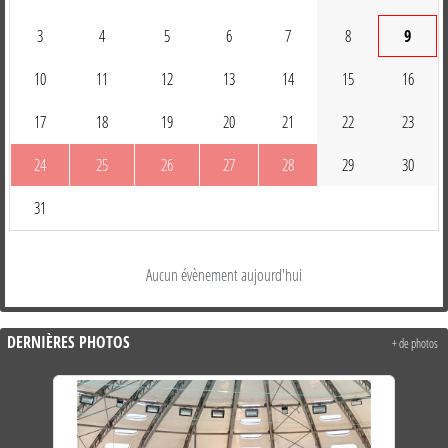
3
4
5
6
7
8
9
10
11
12
13
14
15
16
17
18
19
20
21
22
23
24
25
26
27
28
29
30
31
Aucun évènement aujourd'hui
DERNIÈRES PHOTOS
+ de photos