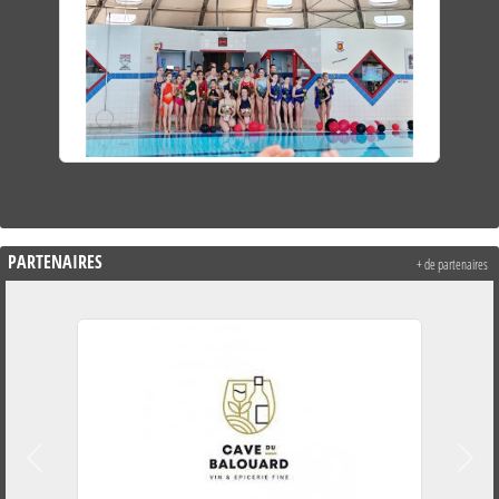
PARTENAIRES
+ de partenaires
Précedent
Suiva