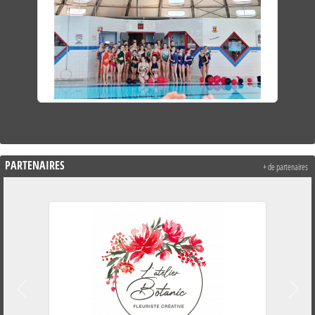
PARTENAIRES
+ de partenaires
Précedent
Suiva