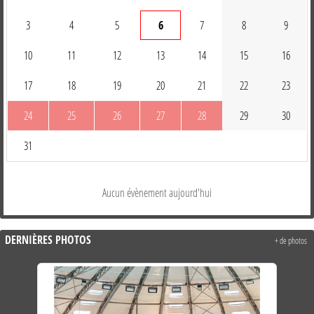
3
4
5
6
7
8
9
10
11
12
13
14
15
16
17
18
19
20
21
22
23
24
25
26
27
28
29
30
31
Aucun évènement aujourd'hui
DERNIÈRES PHOTOS
+ de photos