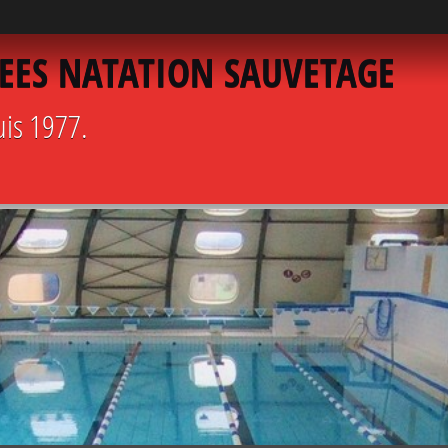
EES NATATION SAUVETAGE
uis 1977.