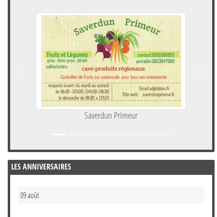
Précedent
Suivan
Saverdun Primeur
IN
LES ANNIVERSAIRES
09 août