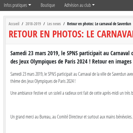
Infos pratiques
Boutique
Adhésion au club
Accueil
2018-2019
Les news
Retour en photos: Le carnaval de Saverdun
RETOUR EN PHOTOS: LE CARNAVA
Samedi 23 mars 2019, le SPNS participait au Carnaval d
des Jeux Olympiques de Paris 2024 ! Retour en images 
Samedi 23 mars 2019, le SPNS participait au Carnaval de la ville de Saverdun avec
thème des Jeux Olympiques de Paris 2024 !
Une ambiance festive et un soleil a radieux ont fait de cette après-midi un trè
Un grand merci au Bureau, au Comité Directeur et surtout aux mains bénévoles.