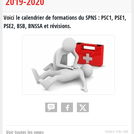
2019-2020
Voici le calendrier de formations du SPNS : PSC1, PSE1,
PSE2, BSB, BNSSA et révisions.
Voir toutes les news
Publié le
12 févr. 2020