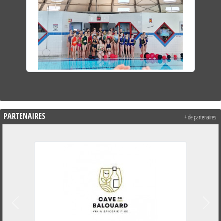
PARTENAIRES
+ de partenaires
Précedent
Suiva