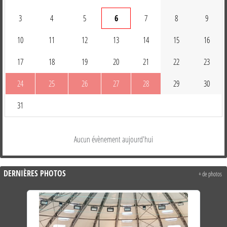
3
4
5
6
7
8
9
10
11
12
13
14
15
16
17
18
19
20
21
22
23
24
25
26
27
28
29
30
31
Aucun évènement aujourd'hui
DERNIÈRES PHOTOS
+ de photos